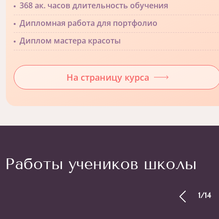
368 ак. часов длительность обучения
Дипломная работа для портфолио
Диплом мастера красоты
На страницу курса
Работы учеников школы
1
/
14