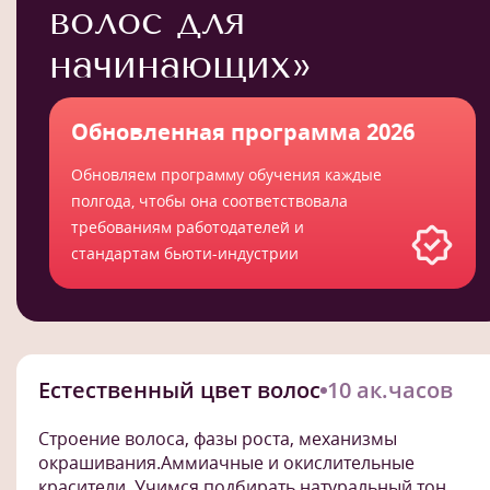
волос для
начинающих»
Обновленная программа 2026
Обновляем программу обучения каждые
полгода, чтобы она соответствовала
требованиям работодателей и
стандартам бьюти-индустрии
Естественный цвет волос
10 ак.часов
Строение волоса, фазы роста, механизмы
окрашивания.Аммиачные и окислительные
красители. Учимся подбирать натуральный тон.