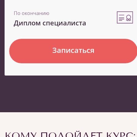
По окончанию
Диплом специалиста
Записаться
КОМУ ПОДОЙДЕТ КУРС: