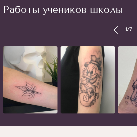
Работы учеников школы
1
/
7