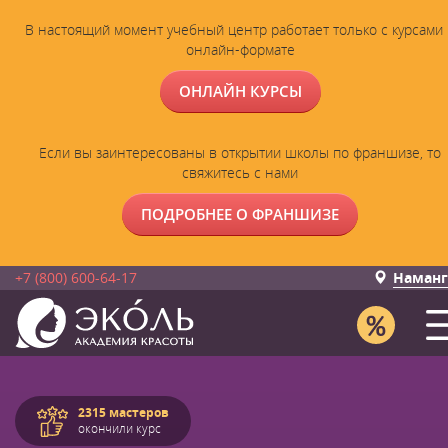
В настоящий момент учебный центр работает только с курсами 
онлайн-формате
ОНЛАЙН КУРСЫ
Если вы заинтересованы в открытии школы по франшизе, то
свяжитесь с нами
ПОДРОБНЕЕ О ФРАНШИЗЕ
+7 (800) 600-64-17
Наманг
2315 мастеров
окончили курс