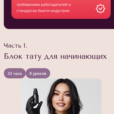
требованиям работодателей и
стандартам бьюти-индустрии
Часть 1.
Блок тату для начинающих
32 часа
8 уроков