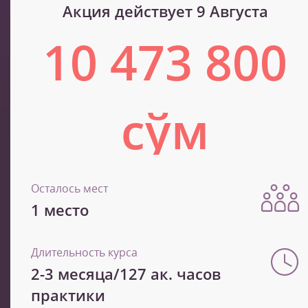
Акция действует 9 Августа
10 473 800
сўм
17 456 400 сўм
Осталось мест
1 место
Длительность курса
2-3 месяца/127 ак. часов
практики