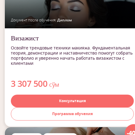
Документ после обучения:
Диплом
Визажист
Освойте трендовые техники макияжа. Фундаментальная
теория, демонстрации и наставничество помогут собрать
портфолио и уверенно начать работать визажистом с
клиентами
3 307 500
сўм
Консультация
Программа обучения
-4