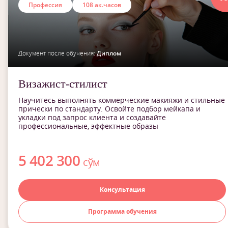
Профессия
108 ак.часов
Документ после обучения:
Диплом
Визажист-стилист
Научитесь выполнять коммерческие макияжи и стильные
прически по стандарту. Освойте подбор мейкапа и
укладки под запрос клиента и создавайте
профессиональные, эффектные образы
5 402 300
сўм
Консультация
Программа обучения