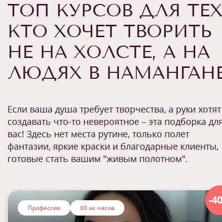
ТОП КУРСОВ ДЛЯ ТЕХ
КТО ХОЧЕТ ТВОРИТЬ
НЕ НА ХОЛСТЕ, А НА
ЛЮДЯХ В НАМАНГАН
Если ваша душа требует творчества, а руки хотят
создавать что-то невероятное – эта подборка дл
вас! Здесь нет места рутине, только полет
фантазии, яркие краски и благодарные клиенты,
готовые стать вашим "живым полотном".
-4
Профессия
60 ак.часов