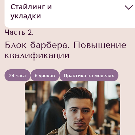
Стайлинг и
укладки
Часть 2.
Блок барбера. Повышение
квалификации
24 часа
6 уроков
Практика на моделях