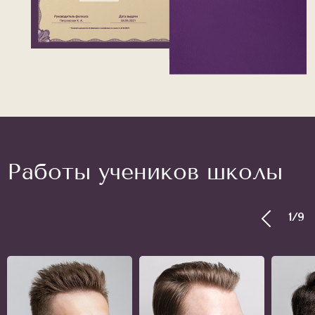
Работы учеников школы
1
/
9