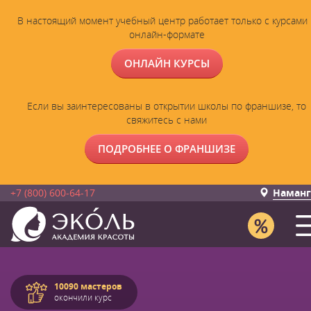
В настоящий момент учебный центр работает только с курсами 
онлайн-формате
ОНЛАЙН КУРСЫ
Если вы заинтересованы в открытии школы по франшизе, то
свяжитесь с нами
ПОДРОБНЕЕ О ФРАНШИЗЕ
+7 (800) 600-64-17
Наманг
10090 мастеров
окончили курс