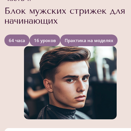
Блок мужских стрижек для
начинающих
64 часа
16 уроков
Практика на моделях