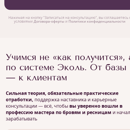
Нажимая на кнопку "Записаться на консультацию", вы соглашаетесь 
условиями
Договора-оферты
и
Политики конфиденциальности
Учимся не «как получится», 
по системе Эколь. От базы
— к клиентам
Сильная теория, обязательные практические
отработки,
поддержка наставника и карьерные
консультации — всё, чтобы
вы уверенно вошли в
профессию мастера по бровям и ресницам
и нача
зарабатывать