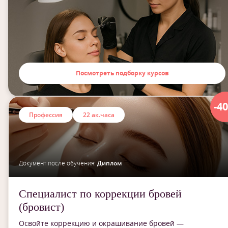
Посмотреть подборку курсов
-4
Профессия
22 ак.часа
Документ после обучения:
Диплом
Специалист по коррекции бровей
(бровист)
Освойте коррекцию и окрашивание бровей —