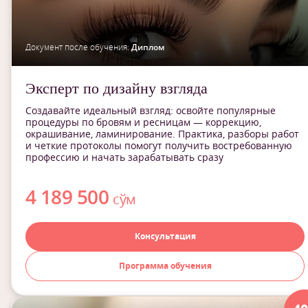
Документ после обучения:
Диплом
Эксперт по дизайну взгляда
Создавайте идеальный взгляд: освойте популярные
процедуры по бровям и ресницам — коррекцию,
окрашивание, ламинирование. Практика, разборы работ
и четкие протоколы помогут получить востребованную
профессию и начать зарабатывать сразу
4 189 500
сўм
Консультация
Программа обучения