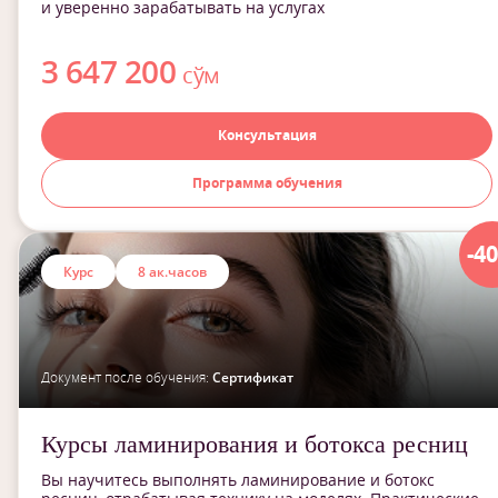
и уверенно зарабатывать на услугах
3 647 200
сўм
Консультация
Программа обучения
-4
Курс
8 ак.часов
Документ после обучения:
Сертификат
Курсы ламинирования и ботокса ресниц
Вы научитесь выполнять ламинирование и ботокс