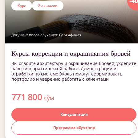
-4
Курс
8 ак.часов
Документ после обучения:
Сертификат
Курсы коррекции и окрашивания бровей
Вы освоите архитектуру и окрашивание бровей, укрепите
навыки в практической работе. Демонстрации и
отработки по системе Эколь помогут сформировать
портфолио и уверенно работать с клиентами
771 800
сўм
Консультация
Программа обучения