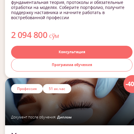
фундаментальная теория, протоколы и обязательные
отработки на моделях. Соберите портфолио, получите
поддержку наставника и начните работать в
востребованной профессии
2 094 800
сўм
Консультация
Программа обучения
-4
Профессия
51 ак.час
Документ после обучения:
Диплом