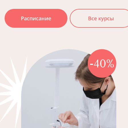
Расписание
Все курсы
-40%