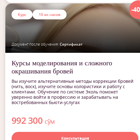
-4
Курс
10 ак.часов
Документ после обучения:
Сертификат
Курсы моделирования и сложного
окрашивания бровей
Вы изучите альтернативные методы коррекции бровей
(нить, воск), изучите основы колористики и работу с
клиентами. Обучение по системе Эколь поможет
уверенно войти в профессию и зарабатывать на
востребованных бьюти-услугах
992 300
сўм
Консультация