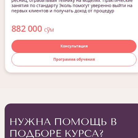
ресниц, отрабатывая технику на моделях. Практические
занятия по стандарту Эколь помогут уверенно выйти на
первых клиентов и получать доход от процедур
882 000
сўм
Консультация
Программа обучения
НУЖНА ПОМОЩЬ В
ПОДБОРЕ КУРСА?