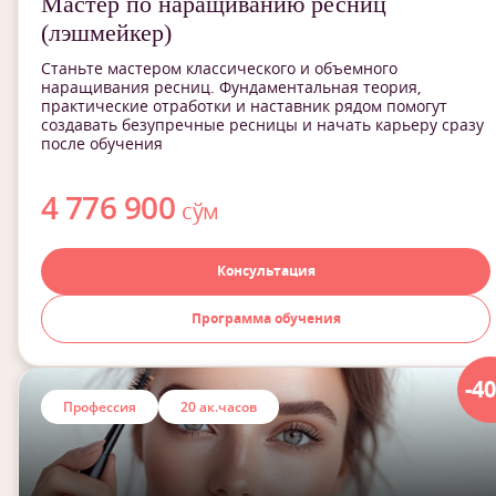
Мастер по наращиванию ресниц
(лэшмейкер)
Станьте мастером классического и объемного
наращивания ресниц. Фундаментальная теория,
практические отработки и наставник рядом помогут
создавать безупречные ресницы и начать карьеру сразу
после обучения
4 776 900
сўм
Консультация
Программа обучения
-4
Профессия
20 ак.часов