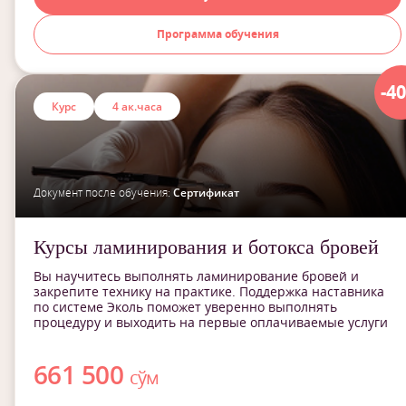
Программа обучения
-4
Курс
4 ак.часа
Документ после обучения:
Сертификат
Курсы ламинирования и ботокса бровей
Вы научитесь выполнять ламинирование бровей и
закрепите технику на практике. Поддержка наставника
по системе Эколь поможет уверенно выполнять
процедуру и выходить на первые оплачиваемые услуги
661 500
сўм