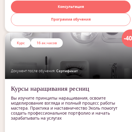
Консультация
Программа обучения
-4
Курс
16 ак.часов
Документ после обучения:
Сертификат
Курсы наращивания ресниц
Вы изучите принципы наращивания, освоите
моделирование взгляда и полный процесс работы
мастера. Практика и наставничество Эколь помогут
создать профессиональное портфолио и начать
зарабатывать на услугах