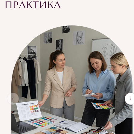
ПРАКТИКА
‹
›