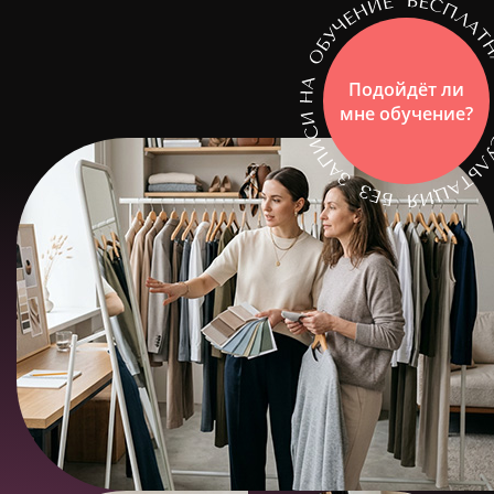
Подойдёт ли
мне обучение?