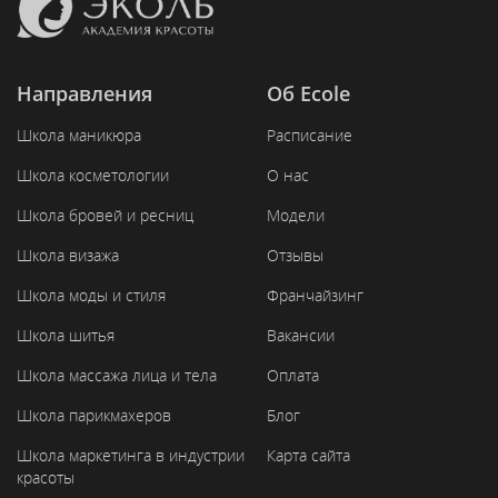
Направления
Об Ecole
Школа маникюра
Расписание
Школа косметологии
О нас
Школа бровей и ресниц
Модели
Школа визажа
Отзывы
Школа моды и стиля
Франчайзинг
Школа шитья
Вакансии
Школа массажа лица и тела
Оплата
Школа парикмахеров
Блог
Школа маркетинга в индустрии
Карта сайта
красоты