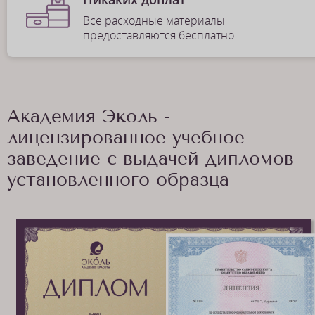
Все расходные материалы
предоставляются бесплатно
Академия Эколь -
лицензированное учебное
заведение с выдачей дипломов
установленного образца