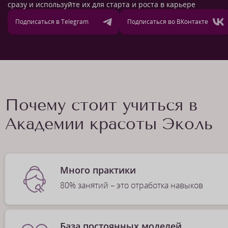
сразу и используйте их для старта и роста в карьере
Подписаться в Telegram
Подписаться во ВКонтакте
Почему стоит учиться в
Академии красоты Эколь
Много практики
80% занятий – это отработка навыков
База постоянных моделей