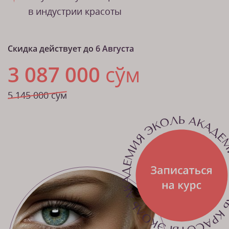
в индустрии красоты
Скидка действует до
6 Августа
3 087 000
сўм
5 145 000 сўм