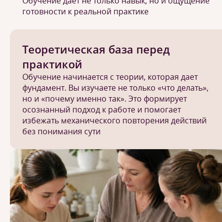
Обучение дает не только навык, но и ощущение
готовности к реальной практике
Теоретическая база перед
практикой
Обучение начинается с теории, которая дает
фундамент. Вы изучаете не только «что делать»,
но и «почему именно так». Это формирует
осознанный подход к работе и помогает
избежать механического повторения действий
без понимания сути