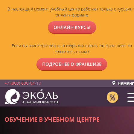
В настоящий момент учебный центр работает только с курсами 
онлайн-формате
ОНЛАЙН КУРСЫ
Если вы заинтересованы в открытии школы по франшизе, то
свяжитесь с нами
ПОДРОБНЕЕ О ФРАНШИЗЕ
+7 (800) 600-64-17
Наманг
ОБУЧЕНИЕ В УЧЕБНОМ ЦЕНТРЕ