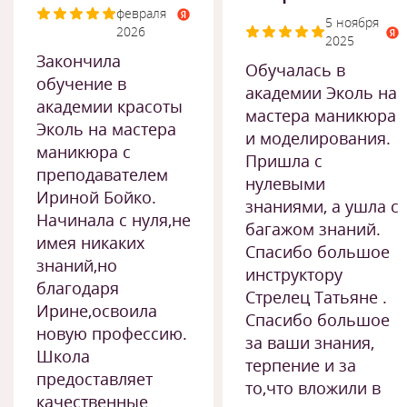
февраля
5 ноября
2026
2025
Закончила
Обучалась в
обучение в
академии Эколь на
академии красоты
мастера маникюра
Эколь на мастера
и моделирования.
маникюра с
Пришла с
преподавателем
нулевыми
Ириной Бойко.
знаниями, а ушла с
Начинала с нуля,не
багажом знаний.
имея никаких
Спасибо большое
знаний,но
инструктору
благодаря
Стрелец Татьяне .
Ирине,освоила
Спасибо большое
новую профессию.
за ваши знания,
Школа
терпение и за
предоставляет
то,что вложили в
качественные