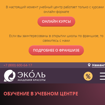
В настоящий момент учебный центр работает только с курсами 
онлайн-формате
ОНЛАЙН КУРСЫ
Если вы заинтересованы в открытии школы по франшизе, то
свяжитесь с нами
ПОДРОБНЕЕ О ФРАНШИЗЕ
+7 (800) 600-64-17
Наманг
ОБУЧЕНИЕ В УЧЕБНОМ ЦЕНТРЕ