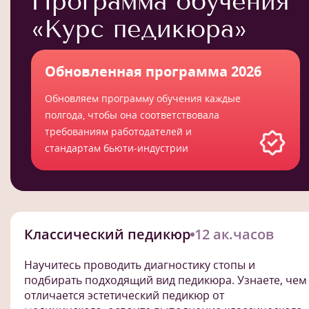
Программа обучения
«Курс педикюра»
Обновленная программа 2026
Обновляем программу обучения каждые
полгода, чтобы она соответствовала
требованиям работодателей и
стандартам бьюти-индустрии
Классический педикюр
12 ак.часов
Научитесь проводить диагностику стопы и
подбирать подходящий вид педикюра. Узнаете, чем
отличается эстетический педикюр от