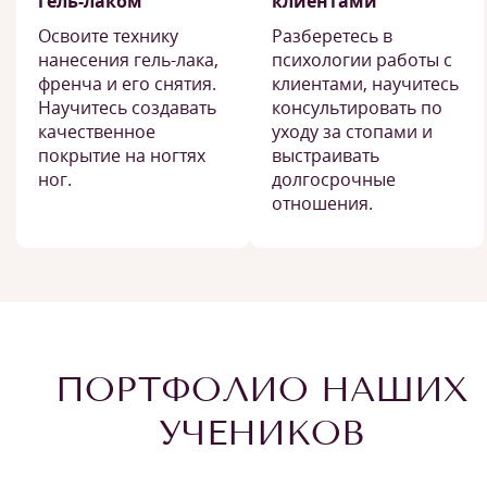
гель-лаком
клиентами
Освоите технику
Разберетесь в
нанесения гель-лака,
психологии работы с
френча и его снятия.
клиентами, научитесь
Научитесь создавать
консультировать по
качественное
уходу за стопами и
покрытие на ногтях
выстраивать
ног.
долгосрочные
отношения.
ПОРТФОЛИО НАШИХ
УЧЕНИКОВ