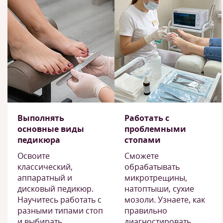
Выполнять
Работать с
основные виды
проблемными
педикюра
стопами
Освоите
Сможете
классический,
обрабатывать
аппаратный и
микротрещины,
дисковый педикюр.
натоптыши, сухие
Научитесь работать с
мозоли. Узнаете, как
разными типами стоп
правильно
и выбирать
диагностировать