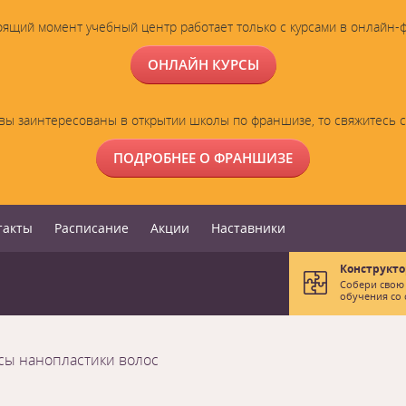
оящий момент учебный центр работает только с курсами в онлайн-
ОНЛАЙН КУРСЫ
вы заинтересованы в открытии школы по франшизе, то свяжитесь 
ПОДРОБНЕЕ О ФРАНШИЗЕ
такты
Расписание
Акции
Наставники
Конструкто
Собери свою
обучения со 
сы нанопластики волос