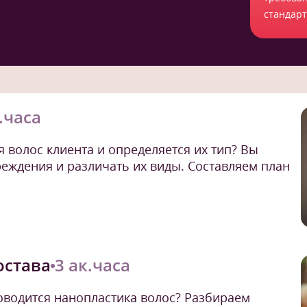
стандар
.часа
я волос клиента и определяется их тип? Вы
еждения и различать их виды. Составляем план
остава
3 ак.часа
водится нанопластика волос? Разбираем