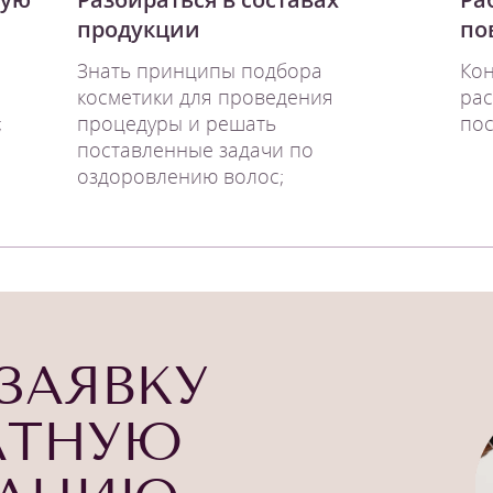
продукции
по
Знать принципы подбора
Кон
косметики для проведения
рас
;
процедуры и решать
пос
поставленные задачи по
оздоровлению волос;
ЗАЯВКУ
АТНУЮ