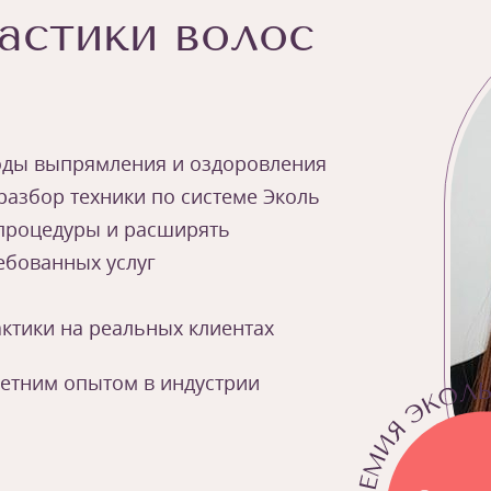
астики волос
оды выпрямления и оздоровления
 разбор техники по системе Эколь
процедуры и расширять
ребованных услуг
ктики на реальных клиентах
летним опытом в индустрии