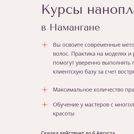
Курсы нанопл
в Намангане
Вы освоите современные мет
волос. Практика на моделях и
помогут уверенно выполнять 
клиентскую базу за счет вост
Максимальное количество пра
Обучение у мастеров с много
красоты
Скидка действует до
6 Августа