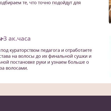
подбираем те, что точно подойдут для
ы
3 ак.часа
под кураторством педагога и отработаете
остава на волосы до их финальной сушки и
ьной постановке руки и узнаем больше о
за волосами.