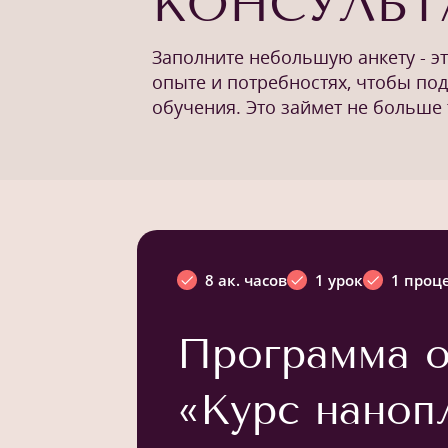
КОНСУЛЬ
Заполните небольшую анкету - э
опыте и потребностях, чтобы по
обучения. Это займет не больше 
8 ак. часов
1 урок
1 проц
Программа о
«Курс наноп