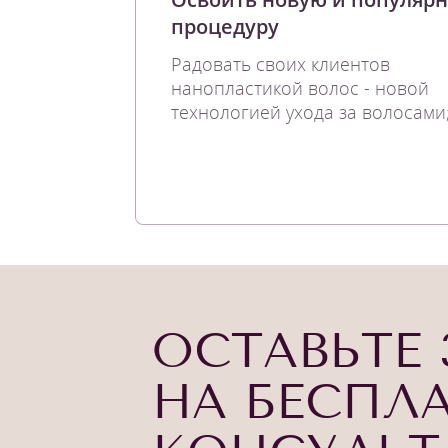
процедуру
Радовать своих клиентов
нанопластикой волос - новой
технологией ухода за волосами
ОСТАВЬТЕ 
НА БЕСПЛ