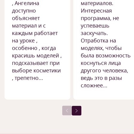
, Ангелина
материалов.
доступно
Интересная
объясняет
программа, не
материал и с
успеваешь
каждым работает
заскучать.
на уроке ,
Отработка на
особенно , когда
моделях, чтобы
красишь моделей ,
была возможность
подсказывает при
коснуться лица
выборе косметики
другого человека,
, трепетно...
ведь это в разы
сложнее...