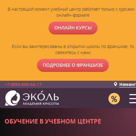
В настоящий момент учебный центр работает только с курсами 
онлайн-формате
ОНЛАЙН КУРСЫ
Если вы заинтересованы в открытии школы по франшизе, то
свяжитесь с нами
ПОДРОБНЕЕ О ФРАНШИЗЕ
+7 (800) 600-64-17
Наманг
ОБУЧЕНИЕ В УЧЕБНОМ ЦЕНТРЕ