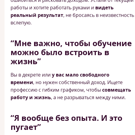
ошибиться и рисковать доходом. Устали от текущей
работы и хотите работать руками и
видеть
реальный результат
, не бросаясь в неизвестность
вслепую.
“Мне важно, чтобы обучение
можно было встроить в
жизнь”
Вы в декрете или
у вас мало свободного
времени
, но нужен собственный доход. Ищете
профессию с гибким графиком, чтобы
совмещать
работу и жизнь
, а не разрываться между ними.
“Я вообще без опыта. И это
пугает”