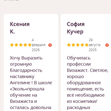
Ксения
София
К.
Кучер
4
29
февраля
августа
2026
2025
Хочу Выразить
Обучилась
огромную
профессии
благодарность
Визажист. Светлое,
наставнику
хорошо
Ангелине ! В школе
оборудованное
«Эколь»прошла
помещение, есть
обучение на
всё необходимое
Визажиста и
из косметики/
осталась довольна
расходных