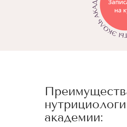
Преимуществ
нутрициологи
академии: