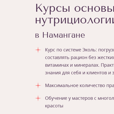
Курсы основ
нутрициологи
в Намангане
Курс по системе Эколь: погру
составлять рацион без жестки
витаминах и минералах. Практ
знания для себя и клиентов и
Максимальное количество пра
Обучение у мастеров с много
красоты