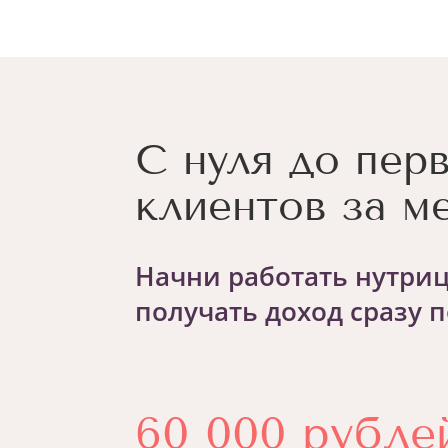
С нуля до пер
клиентов за м
Начни работать нутри
получать доход сразу п
60 000 рубле