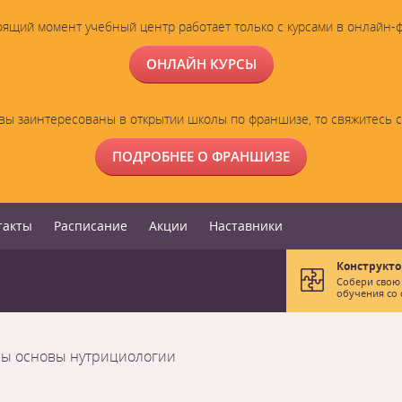
оящий момент учебный центр работает только с курсами в онлайн-
ОНЛАЙН КУРСЫ
вы заинтересованы в открытии школы по франшизе, то свяжитесь 
ПОДРОБНЕЕ О ФРАНШИЗЕ
такты
Расписание
Акции
Наставники
Конструкто
Собери свою
обучения со 
сы основы нутрициологии