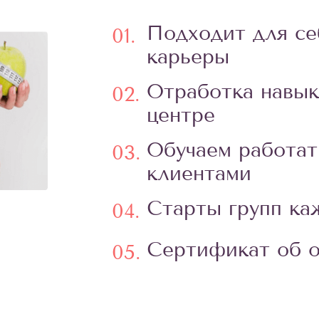
Подходит для се
01.
карьеры
Отработка навык
02.
центре
Обучаем работат
03.
клиентами
Старты групп к
04.
Сертификат об о
05.