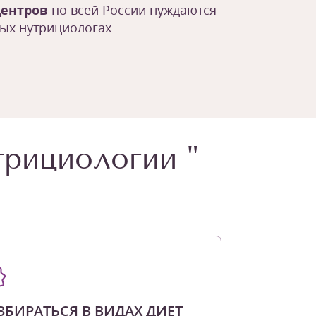
центров
по всей России нуждаются
ых нутрициологах
трициологии "
ЗБИРАТЬСЯ В ВИДАХ ДИЕТ