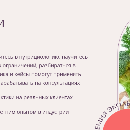
ы
и
зитесь в нутрициологию, научитесь
х ограничений, разбираться в
ика и кейсы помогут применять
 зарабатывать на консультациях
ктики на реальных клиентах
летним опытом в индустрии