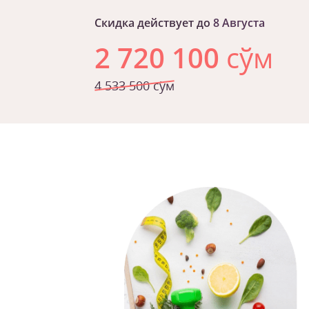
Скидка действует до
8 Августа
2 720 100
сўм
4 533 500 сўм