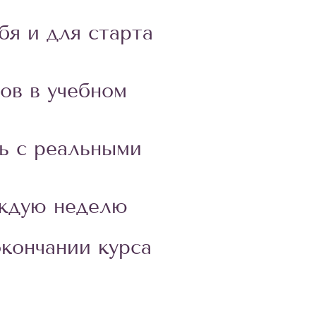
бя и для старта
ов в учебном
ь с реальными
аждую неделю
кончании курса