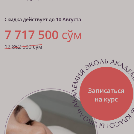
Скидка действует до
10 Августа
7 717 500
сўм
12 862 500 сўм