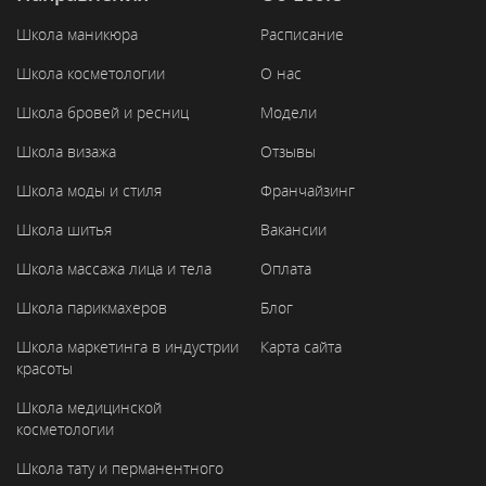
Школа маникюра
Расписание
Школа косметологии
О нас
Школа бровей и ресниц
Модели
Школа визажа
Отзывы
Школа моды и стиля
Франчайзинг
Школа шитья
Вакансии
Школа массажа лица и тела
Оплата
Школа парикмахеров
Блог
Школа маркетинга в индустрии
Карта сайта
красоты
Школа медицинской
косметологии
Школа тату и перманентного