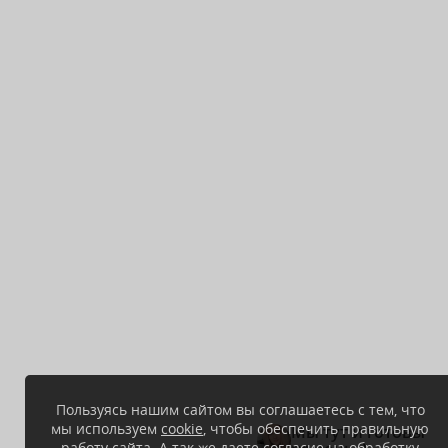
Пользуясь нашим сайтом вы соглашаетесь с тем, что
мы используем
cookie
, чтобы обеспечить правильную
Мы тут и готовы
работу сайта. А так же даете согласие на обработку