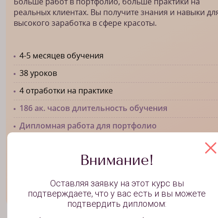
Больше работ в портфолио, больше практики на
реальных клиентах. Вы получите знания и навыки дл
высокого заработка в сфере красоты.
4-5 месяцев обучения
38 уроков
4 отработки на практике
186 ак. часов длительность обучения
Дипломная работа для портфолио
Диплом мастера красоты
Внимание!
На страницу курса
Оставляя заявку на этот курс вы
подтверждаете, что у вас есть и вы можете
подтвердить дипломом: