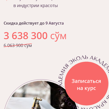
в индустрии красоты
Скидка действует до
9 Августа
3 638 300
сўм
6 063 900 сўм