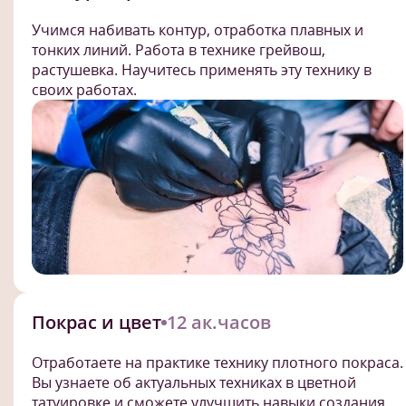
Учимся набивать контур, отработка плавных и
тонких линий. Работа в технике грейвош,
растушевка. Научитесь применять эту технику в
своих работах.
Покрас и цвет
12 ак.часов
Отработаете на практике технику плотного покраса.
Вы узнаете об актуальных техниках в цветной
татуировке и сможете улучшить навыки создания