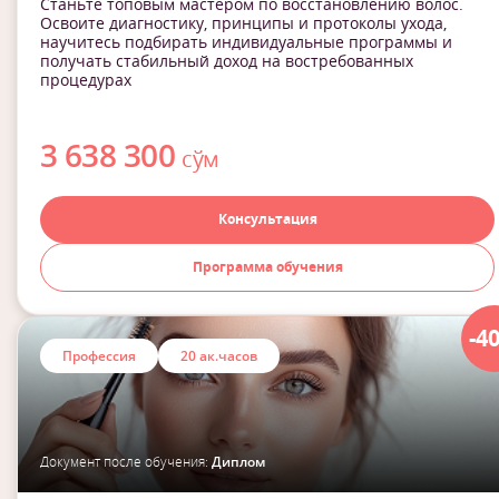
Станьте топовым мастером по восстановлению волос.
Освоите диагностику, принципы и протоколы ухода,
научитесь подбирать индивидуальные программы и
получать стабильный доход на востребованных
процедурах
3 638 300
сўм
Консультация
Программа обучения
-4
Профессия
20 ак.часов
Документ после обучения:
Диплом