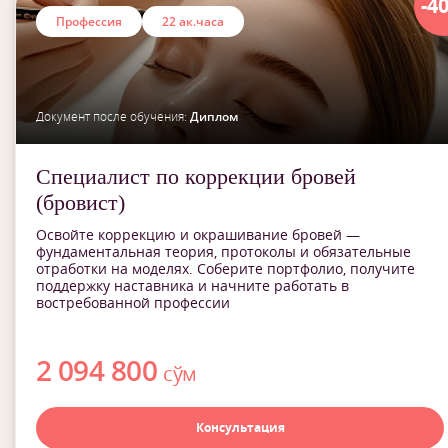
-4
Профессия
22 ак.часа
Документ после обучения:
Диплом
Специалист по коррекции бровей
(бровист)
Освойте коррекцию и окрашивание бровей —
фундаментальная теория, протоколы и обязательные
отработки на моделях. Соберите портфолио, получите
поддержку наставника и начните работать в
востребованной профессии
2 094 800
сўм
Консультация