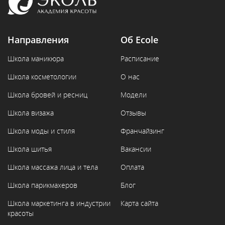
Направления
Об Ecole
Школа маникюра
Расписание
Школа косметологии
О нас
Школа бровей и ресниц
Модели
Школа визажа
Отзывы
Школа моды и стиля
Франчайзинг
Школа шитья
Вакансии
Школа массажа лица и тела
Оплата
Школа парикмахеров
Блог
Школа маркетинга в индустрии
Карта сайта
красоты