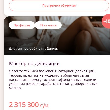
Программа обучения
-4
Профессия
38 ак.часов
Документ после обучения:
Диплом
Мастер по депиляции
Освойте техники восковой и сахарной депиляции.
Теория, практика на моделях и обратная связь
наставника помогут освоить эффективные техники
удаления волос и зарабатывать как универсальный
мастер
2 315 300
сўм