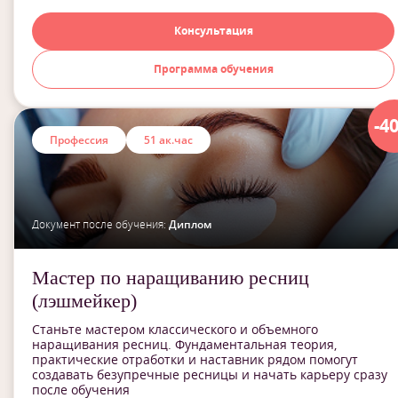
Консультация
Программа обучения
-4
Профессия
51 ак.час
Документ после обучения:
Диплом
Мастер по наращиванию ресниц
(лэшмейкер)
Станьте мастером классического и объемного
наращивания ресниц. Фундаментальная теория,
практические отработки и наставник рядом помогут
создавать безупречные ресницы и начать карьеру сразу
после обучения